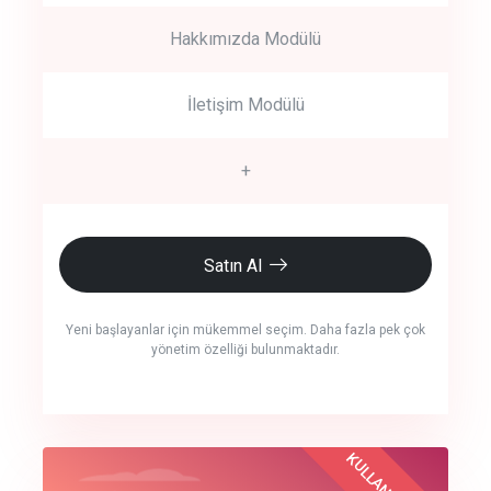
Hakkımızda Modülü
İletişim Modülü
+
Satın Al
Yeni başlayanlar için mükemmel seçim. Daha fazla pek çok
yönetim özelliği bulunmaktadır.
crm auto cync