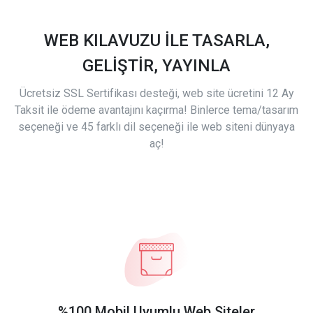
WEB KILAVUZU İLE TASARLA,
GELİŞTİR, YAYINLA
Ücretsiz SSL Sertifikası desteği, web site ücretini 12 Ay
Taksit ile ödeme avantajını kaçırma! Binlerce tema/tasarım
seçeneği ve 45 farklı dil seçeneği ile web siteni dünyaya
aç!
%100 Mobil Uyumlu Web Siteler