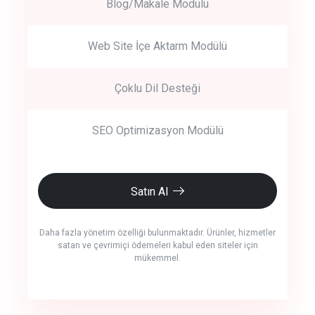
Blog/Makale Modülü
Web Site İçe Aktarm Modülü
Çoklu Dil Desteği
SEO Optimizasyon Modülü
Satın Al
Daha fazla yönetim özelliği bulunmaktadır. Ürünler, hizmetler
satan ve çevrimiçi ödemeleri kabul eden siteler için
mükemmel.